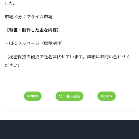
した。
市場区分：プライム市場
【執筆・制作した主な内容】
・CEOメッセージ（原稿制作）
（秘密保持の観点で社名は伏せています。詳細はお問い合わせく
ださい）
PREV
一覧へ戻る
NEXT