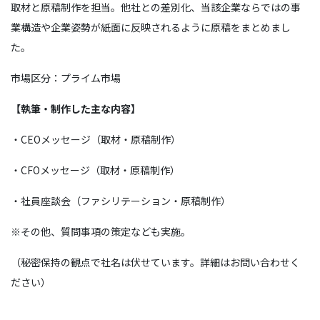
取材と原稿制作を担当。他社との差別化、当該企業ならではの事
業構造や企業姿勢が紙面に反映されるように原稿をまとめまし
た。
市場区分：プライム市場
【執筆・制作した主な内容】
・CEOメッセージ（取材・原稿制作）
・CFOメッセージ（取材・原稿制作）
・社員座談会（ファシリテーション・原稿制作）
※その他、質問事項の策定なども実施。
（秘密保持の観点で社名は伏せています。詳細はお問い合わせく
ださい）